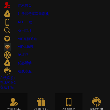

网站首页

注册账号享双重豪礼
APP 下载
备用网址

VIP充值通道
VIP俱乐部
抢红包

优惠活动

在线客服
在线客服1
在线客服2
客服邮箱
立即注册
优惠活动
APP安装
在线客服